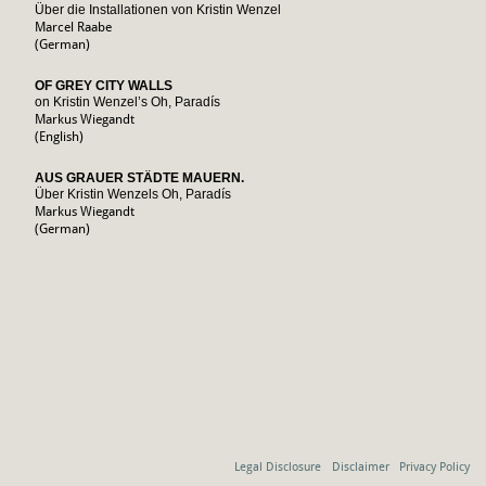
Über die Installationen von Kristin Wenzel
Marcel Raabe
(German)
OF GREY CITY WALLS
on Kristin Wenzel’s Oh, Paradís
Markus Wiegandt
(English)
AUS GRAUER STÄDTE MAUERN.
Über Kristin Wenzels Oh, Paradís
Markus Wiegandt
(German)
Legal Disclosure
Disclaimer
Privacy Policy